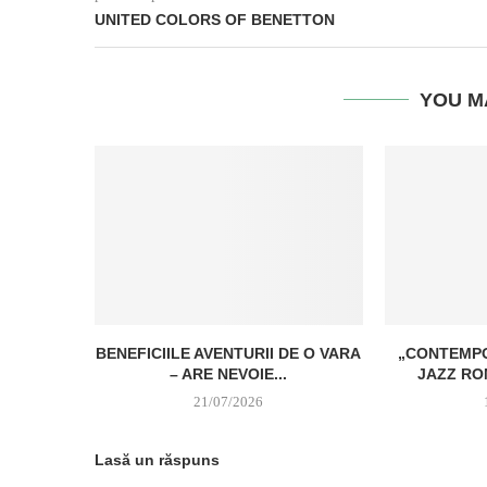
UNITED COLORS OF BENETTON
YOU M
BENEFICIILE AVENTURII DE O VARA
„CONTEMPO
– ARE NEVOIE...
JAZZ RO
21/07/2026
Lasă un răspuns