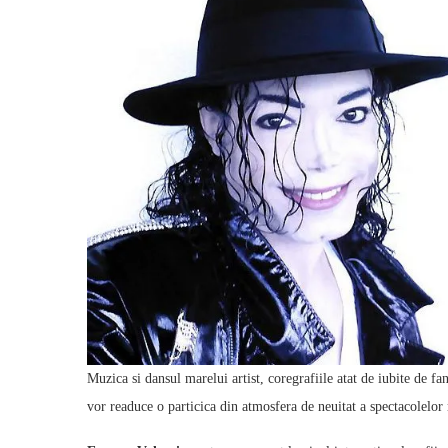
Muzica si dansul marelui artist, coregrafiile atat de iubite de fani
vor readuce o particica din atmosfera de neuitat a spectacolelor