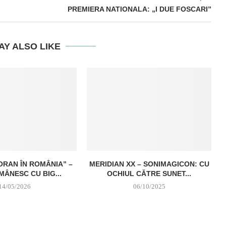
PREMIERA NATIONALA: „I DUE FOSCARI”
AY ALSO LIKE
RAN ÎN ROMÂNIA” –
MERIDIAN XX – SONIMAGICON: CU
MÂNESC CU BIG...
OCHIUL CĂTRE SUNET...
14/05/2026
06/10/2025