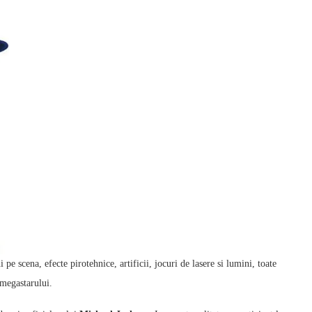
 pe scena, efecte pirotehnice, artificii, jocuri de lasere si lumini, toate
 megastarului.