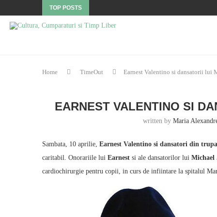
TOP POSTS
Home
TimeOut
Earnest Valentino si dansatorii lui
EARNEST VALENTINO SI DA
written by
Maria Alexandr
Sambata, 10 aprilie,
Earnest Valentino si dansatori din trup
caritabil. Onorariile lui
Earnest
si ale dansatorilor lui
Michael
cardiochirurgie pentru copii, in curs de infiintare la spitalul Ma