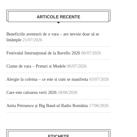
ARTICOLE RECENTE
Beneficiile aventurii de o vara – are nevoie doar să se
întâmple
21/07/2026
Festivalul Internațional de la Ravello 2026
06/07/2026
Cizme de vara – Preturi si Modele
06/07/2026
Alergie la cofeina – ce este si cum se manifesta
03/07/2026
Care este culoarea verii 2026
18/06/2026
Anita Petruescu și Big Band-ul Radio România
17/06/2026
ETICHETE