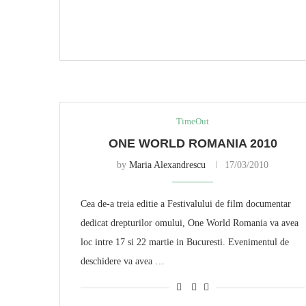
TimeOut
ONE WORLD ROMANIA 2010
by
Maria Alexandrescu
17/03/2010
Cea de-a treia editie a Festivalului de film documentar
dedicat drepturilor omului, One World Romania va avea
loc intre 17 si 22 martie in Bucuresti. Evenimentul de
deschidere va avea …