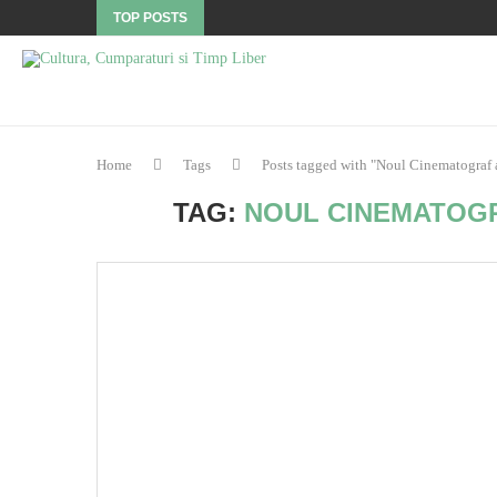
TOP POSTS
Home
Tags
Posts tagged with "Noul Cinematograf
TAG:
NOUL CINEMATOG