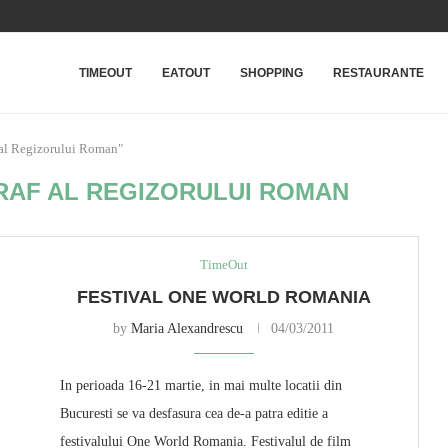
TIMEOUT
EATOUT
SHOPPING
RESTAURANTE
 al Regizorului Roman"
RAF AL REGIZORULUI ROMAN
TimeOut
FESTIVAL ONE WORLD ROMANIA
by
Maria Alexandrescu
04/03/2011
In perioada 16-21 martie, in mai multe locatii din
Bucuresti se va desfasura cea de-a patra editie a
festivalului One World Romania. Festivalul de film