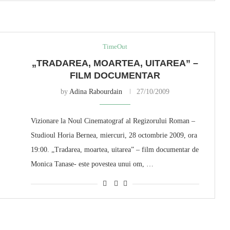
TimeOut
„TRADAREA, MOARTEA, UITAREA” –
FILM DOCUMENTAR
by
Adina Rabourdain
27/10/2009
Vizionare la Noul Cinematograf al Regizorului Roman –
Studioul Horia Bernea, miercuri, 28 octombrie 2009, ora
19:00. „Tradarea, moartea, uitarea” – film documentar de
Monica Tanase- este povestea unui om, …