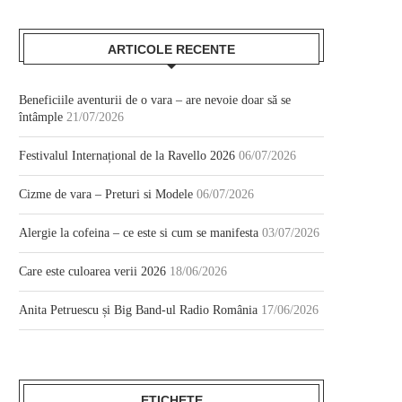
ARTICOLE RECENTE
Beneficiile aventurii de o vara – are nevoie doar să se
întâmple
21/07/2026
Festivalul Internațional de la Ravello 2026
06/07/2026
Cizme de vara – Preturi si Modele
06/07/2026
Alergie la cofeina – ce este si cum se manifesta
03/07/2026
Care este culoarea verii 2026
18/06/2026
Anita Petruescu și Big Band-ul Radio România
17/06/2026
ETICHETE